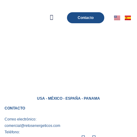
Contacto
Área privada
USA - MÉXICO - ESPAÑA - PANAMA
CONTACTO
Correo electrónico:
comercial@retosenergeticos.com
Teléfono: