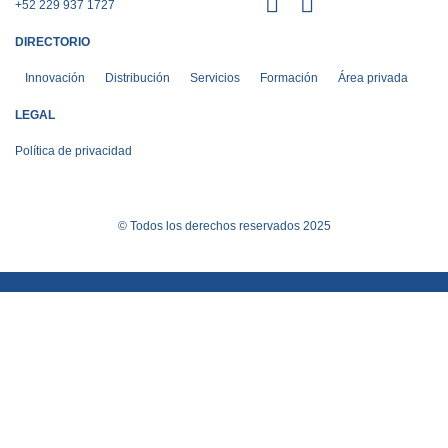
+52 229 937 1727
DIRECTORIO
Innovación
Distribución
Servicios
Formación
Área privada
LEGAL
Política de privacidad
© Todos los derechos reservados 2025